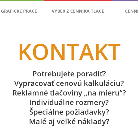
GRAFICKÉ PRÁCE
VÝBER Z CENNÍKA TLAČE
CENN
KONTAKT
Potrebujete poradiť?
Vypracovať cenovú kalkuláciu?
Reklamné tlačoviny „na mieru“?
Individuálne rozmery?
Špeciálne požiadavky?
Malé aj veľké náklady?