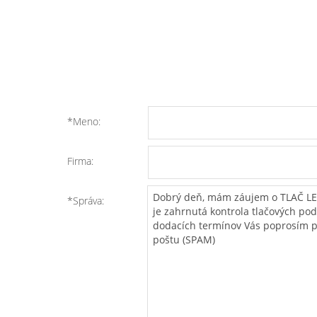
*Meno:
Firma:
*Správa: