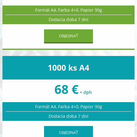
Formát A4, Farba 4+0, Papier 90g
Dodacia doba 7 dní
OBJEDNAŤ
1000 ks A4
68 €
+ dph
Formát A4, Farba 4+0, Papier 90g
Dodacia doba 7 dní
OBJEDNAŤ