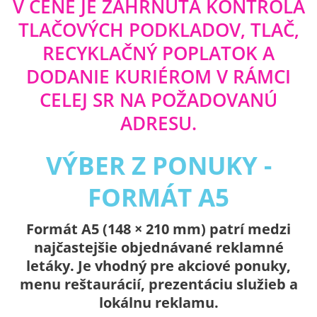
V CENE JE ZAHRNUTÁ KONTROLA
TLAČOVÝCH PODKLADOV, TLAČ,
RECYKLAČNÝ POPLATOK A
DODANIE KURIÉROM V RÁMCI
CELEJ SR NA POŽADOVANÚ
ADRESU.
VÝBER Z PONUKY -
FORMÁT A5
Formát A5 (148 × 210 mm) patrí medzi
najčastejšie objednávané reklamné
letáky. Je vhodný pre akciové ponuky,
menu reštaurácií, prezentáciu služieb a
lokálnu reklamu.