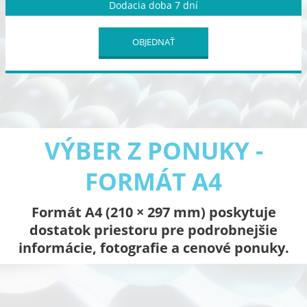
Dodacia doba 7 dní
OBJEDNAŤ
VÝBER Z PONUKY -
FORMÁT A4
Formát A4 (210 × 297 mm) poskytuje
dostatok priestoru pre podrobnejšie
informácie, fotografie a cenové ponuky.