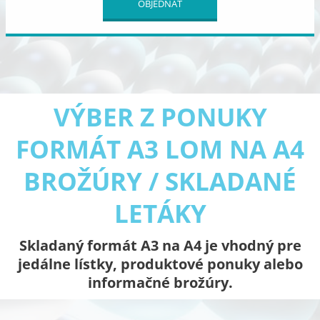
OBJEDNAŤ
VÝBER Z PONUKY
FORMÁT A3 LOM NA A4
BROŽÚRY / SKLADANÉ
LETÁKY
Skladaný formát A3 na A4 je vhodný pre
jedálne lístky, produktové ponuky alebo
informačné brožúry.