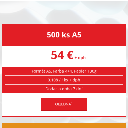
500 ks A5
54 €
+ dph
Formát A5, Farba 4+4, Papier 130g
0.108 / 1ks + dph
Dodacia doba 7 dní
OBJEDNAŤ