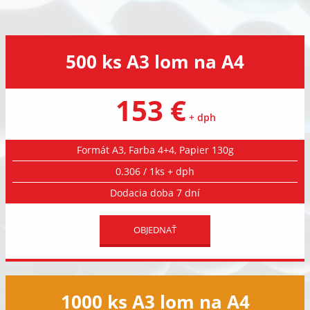
500 ks A3 lom na A4
153 €
+ dph
Formát A3, Farba 4+4, Papier 130g
0.306 / 1ks + dph
Dodacia doba 7 dní
OBJEDNAŤ
1000 ks A3 lom na A4