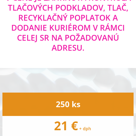
TLAČOVÝCH PODKLADOV, TLAČ,
RECYKLAČNÝ POPLATOK A
DODANIE KURIÉROM V RÁMCI
CELEJ SR NA POŽADOVANÚ
ADRESU.
250 ks
21 €
+ dph