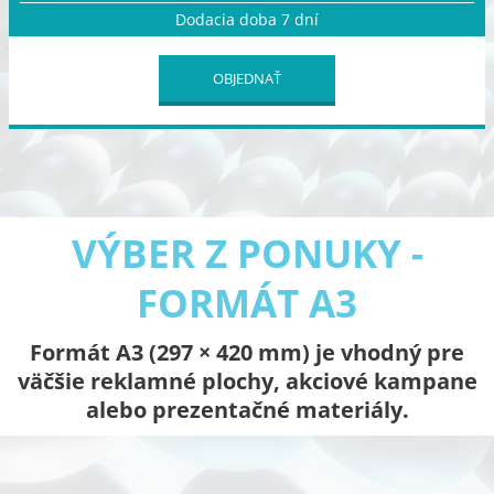
Dodacia doba 7 dní
OBJEDNAŤ
VÝBER Z PONUKY -
FORMÁT A3
Formát A3 (297 × 420 mm) je vhodný pre
väčšie reklamné plochy, akciové kampane
alebo prezentačné materiály.