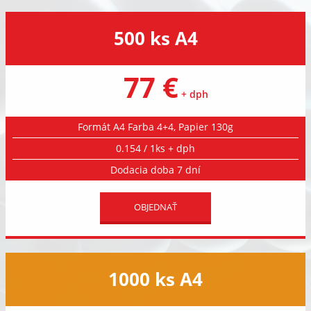
500 ks A4
77 €
+ dph
Formát A4 Farba 4+4, Papier 130g
0.154 / 1ks + dph
Dodacia doba 7 dní
OBJEDNAŤ
1000 ks A4