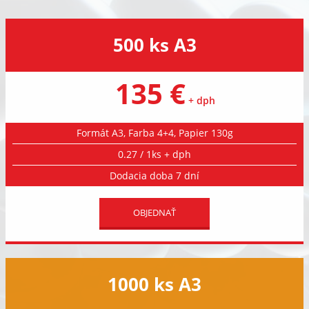
500 ks A3
135 €
+ dph
Formát A3, Farba 4+4, Papier 130g
0.27 / 1ks + dph
Dodacia doba 7 dní
OBJEDNAŤ
1000 ks A3