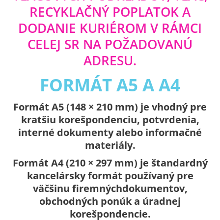
RECYKLAČNÝ POPLATOK A
DODANIE KURIÉROM V RÁMCI
CELEJ SR NA POŽADOVANÚ
ADRESU.
FORMÁT A5 A A4
Formát A5 (148 × 210 mm) je vhodný pre
kratšiu korešpondenciu, potvrdenia,
interné dokumenty alebo informačné
materiály.
Formát A4 (210 × 297 mm) je štandardný
kancelársky formát používaný pre
väčšinu firemnýchdokumentov,
obchodných ponúk a úradnej
korešpondencie.