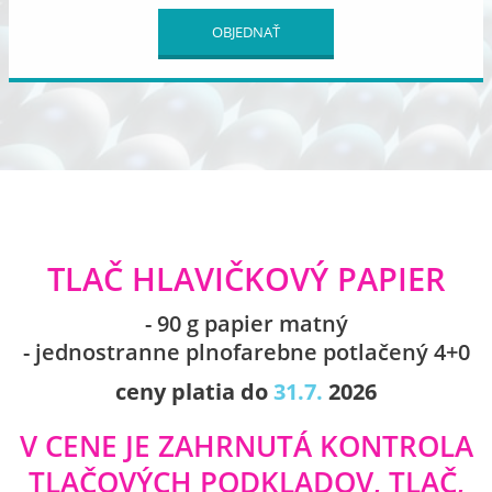
OBJEDNAŤ
TLAČ HLAVIČKOVÝ PAPIER
- 90 g papier matný
- jednostranne plnofarebne potlačený 4+0
ceny platia do
31.7.
2026
V CENE JE ZAHRNUTÁ KONTROLA
TLAČOVÝCH PODKLADOV, TLAČ,