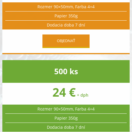
Rozmer 90×50mm, Farba 4+4
Papier 350g
Dodacia doba 7 dní
OBJEDNAŤ
500 ks
24 €
+ dph
Rozmer 90×50mm, Farba 4+4
Papier 350g
Dodacia doba 7 dní