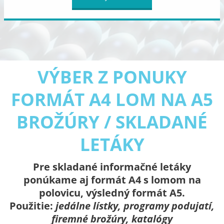
VÝBER Z PONUKY
FORMÁT A4 LOM NA A5
BROŽÚRY / SKLADANÉ
LETÁKY
Pre skladané informačné letáky
ponúkame aj formát A4 s lomom na
polovicu, výsledný formát A5.
Použitie:
jedálne lístky, programy podujatí,
firemné brožúry, katalógy