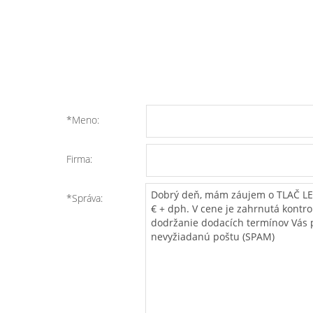
*Meno:
Firma:
*Správa: