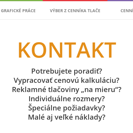
GRAFICKÉ PRÁCE
VÝBER Z CENNÍKA TLAČE
CENN
KONTAKT
Potrebujete poradiť?
Vypracovať cenovú kalkuláciu?
Reklamné tlačoviny „na mieru“?
Individuálne rozmery?
Špeciálne požiadavky?
Malé aj veľké náklady?