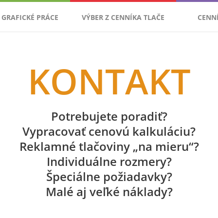
GRAFICKÉ PRÁCE
VÝBER Z CENNÍKA TLAČE
CENN
KONTAKT
Potrebujete poradiť?
Vypracovať cenovú kalkuláciu?
Reklamné tlačoviny „na mieru“?
Individuálne rozmery?
Špeciálne požiadavky?
Malé aj veľké náklady?