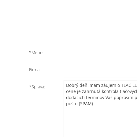
*Meno:
Firma:
*Správa: