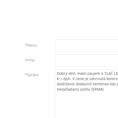
*Meno:
Firma:
*Správa: