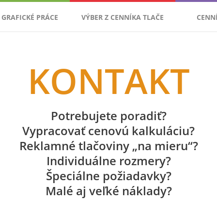
GRAFICKÉ PRÁCE
VÝBER Z CENNÍKA TLAČE
CENN
KONTAKT
Potrebujete poradiť?
Vypracovať cenovú kalkuláciu?
Reklamné tlačoviny „na mieru“?
Individuálne rozmery?
Špeciálne požiadavky?
Malé aj veľké náklady?