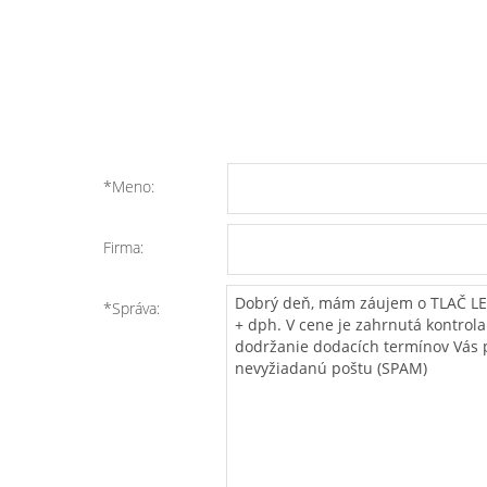
*Meno:
Firma:
*Správa: