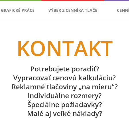
GRAFICKÉ PRÁCE
VÝBER Z CENNÍKA TLAČE
CENN
KONTAKT
Potrebujete poradiť?
Vypracovať cenovú kalkuláciu?
Reklamné tlačoviny „na mieru“?
Individuálne rozmery?
Špeciálne požiadavky?
Malé aj veľké náklady?