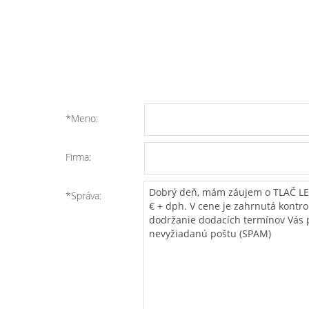
*Meno:
Firma:
*Správa: