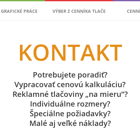
GRAFICKÉ PRÁCE
VÝBER Z CENNÍKA TLAČE
CENN
KONTAKT
Potrebujete poradiť?
Vypracovať cenovú kalkuláciu?
Reklamné tlačoviny „na mieru“?
Individuálne rozmery?
Špeciálne požiadavky?
Malé aj veľké náklady?