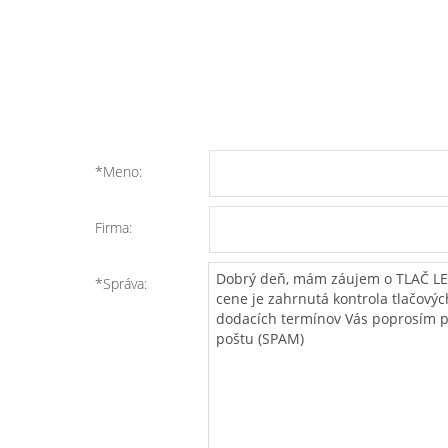
*Meno:
Firma:
*Správa: