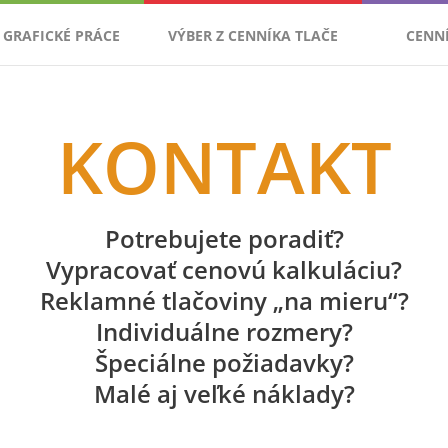
GRAFICKÉ PRÁCE
VÝBER Z CENNÍKA TLAČE
CENN
KONTAKT
Potrebujete poradiť?
Vypracovať cenovú kalkuláciu?
Reklamné tlačoviny „na mieru“?
Individuálne rozmery?
Špeciálne požiadavky?
Malé aj veľké náklady?